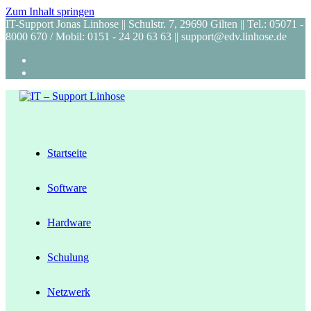
Zum Inhalt springen
IT-Support Jonas Linhose || Schulstr. 7, 29690 Gilten || Tel.: 05071 -
8000 670 / Mobil: 0151 - 24 20 63 63 || support@edv.linhose.de
Startseite
Software
Hardware
Schulung
Netzwerk